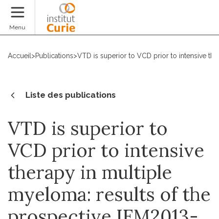
Faire un don
Menu
Accueil
>
Publications
>
VTD is superior to VCD prior to intensive th
Liste des publications
VTD is superior to
VCD prior to intensive
therapy in multiple
myeloma: results of the
prospective IFM2013-