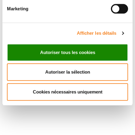
The overall response rate following 4 induction cycles
Marketing
of VTD prior to ASCT is higher than that of 4 cycles of
VCD.
Afficher les détails
Autoriser tous les cookies
Autoriser la sélection
Cookies nécessaires uniquement
Suivez l'Institut Curie
Retrouvez notre actualité sur les réseaux