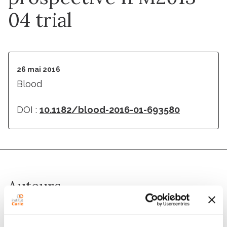
04 trial
26 mai 2016
Blood
DOI :
10.1182/blood-2016-01-693580
Auteurs
Philippe Moreau, Cyrille Hulin, Margaret Macro, Denis
Caillot, Carine Chaleteix, Murielle Roussel, Laurent