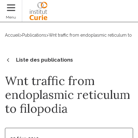
Faire un don
Menu
Accueil
>
Publications
>
Wnt traffic from endoplasmic reticulum to fi
Liste des publications
Wnt traffic from
endoplasmic reticulum
to filopodia