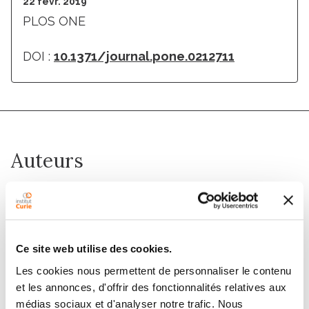
22 févr. 2019
PLOS ONE
DOI :
10.1371/journal.pone.0212711
Auteurs
Naushad Moti, Jia Yu, Gaelle Boncompain, Franck
Perez, David M. Virshup
Ce site web utilise des cookies.
Membres
Les cookies nous permettent de personnaliser le contenu
et les annonces, d'offrir des fonctionnalités relatives aux
médias sociaux et d'analyser notre trafic. Nous