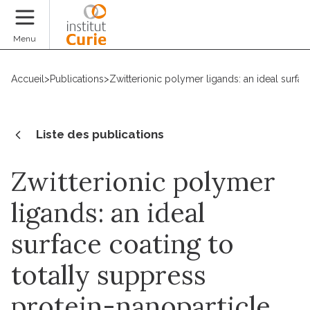
Faire un don
Menu
Accueil
>
Publications
>
Zwitterionic polymer ligands: an ideal surfa
Liste des publications
Zwitterionic polymer
ligands: an ideal
surface coating to
totally suppress
protein-nanoparticle