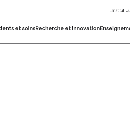
L'Institut C
ients et soins
Recherche et innovation
Enseignem