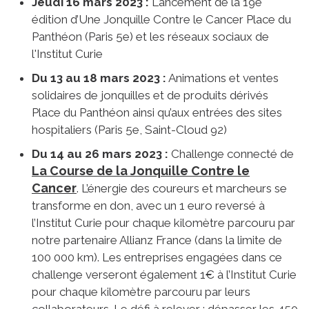
Jeudi 16 mars 2023 :
Lancement de la 19e
édition d’Une Jonquille Contre le Cancer Place du
Panthéon (Paris 5e) et les réseaux sociaux de
l'Institut Curie
Du 13 au 18 mars 2023 :
Animations et ventes
solidaires de jonquilles et de produits dérivés
Place du Panthéon ainsi qu’aux entrées des sites
hospitaliers (Paris 5e, Saint-Cloud 92)
Du 14 au 26 mars 2023 :
Challenge connecté de
La Course de la Jonquille Contre le
Cancer
. L’énergie des coureurs et marcheurs se
transforme en don, avec un 1 euro reversé à
l’Institut Curie pour chaque kilomètre parcouru par
notre partenaire Allianz France (dans la limite de
100 000 km). Les entreprises engagées dans ce
challenge verseront également 1€ à l’Institut Curie
pour chaque kilomètre parcouru par leurs
collaborateurs. Le défi à relever : dépasser les 450