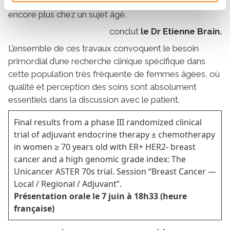
paramètres de santé qui comptent chez chacun, mais
encore plus chez un sujet âgé.
conclut
le Dr Etienne Brain.
L’ensemble de ces travaux convoquent le besoin
primordial d’une recherche clinique spécifique dans
cette population très fréquente de femmes âgées, où
qualité et perception des soins sont absolument
essentiels dans la discussion avec le patient.
Final results from a phase III randomized clinical
trial of adjuvant endocrine therapy ± chemotherapy
in women ≥ 70 years old with ER+ HER2- breast
cancer and a high genomic grade index: The
Unicancer ASTER 70s trial. Session “Breast Cancer —
Local / Regional / Adjuvant”.
Présentation orale le 7 juin à 18h33 (heure
française)