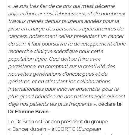
«
Je suis très fier de ce prix qui m’est décerné
aujourd’hui car c’est l’aboutissement de nombreux
travaux menés depuis plusieurs années pour la
prise en charge des personnes âgée atteintes de
cancers, notamment celles présentant un cancer
du sein.
Il faut poursuivre le développement d’une
recherche clinique spécifique pour cette
population âgée. Ceci doit se faire avec
persistance, en comptant sur la créativité des
nouvelles générations d’oncologues et de
gériatres, et en stimulant les collaborations
internationales pour innover ensemble, pour le
plus grand bénéfice de nos patients âgés qui sont
déjà nos patients les plus fréquents
»,
déclare
le
Dr Etienne Brain
.
Le Dr Brain est l’ancien président du groupe
« Cancer du sein » à l’EORTC (
European