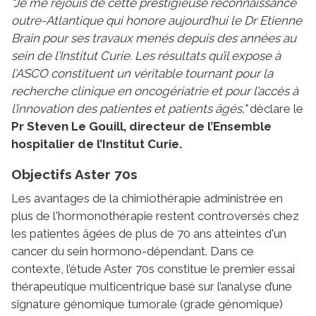
"Je me réjouis de cette prestigieuse reconnaissance
outre-Atlantique qui honore aujourd’hui le Dr Etienne
Brain pour ses travaux menés depuis des années au
sein de l’Institut Curie. Les résultats qu’il expose à
l’ASCO constituent un véritable tournant pour la
recherche clinique en oncogériatrie et pour l’accès à
l’innovation des patientes et patients âgés,"
déclare le
Pr Steven Le Gouill, directeur de l’Ensemble
hospitalier de l’Institut Curie.
Objectifs Aster 70s
Les avantages de la chimiothérapie administrée en
plus de l'hormonothérapie restent controversés chez
les patientes âgées de plus de 70 ans atteintes d'un
cancer du sein hormono-dépendant. Dans ce
contexte, l’étude Aster 70s constitue le premier essai
thérapeutique multicentrique basé sur l’analyse d’une
signature génomique tumorale (grade génomique)