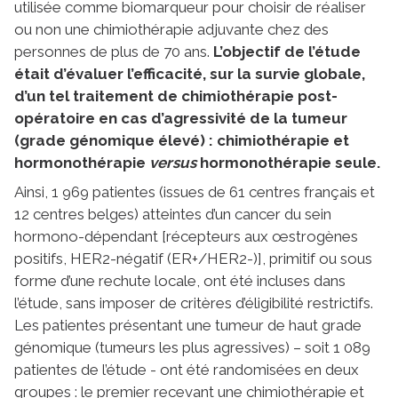
utilisée comme biomarqueur pour choisir de réaliser
ou non une chimiothérapie adjuvante chez des
personnes de plus de 70 ans.
L’objectif de l’étude
était d’évaluer l’efficacité, sur la survie globale,
d’un tel traitement de chimiothérapie post-
opératoire en cas d’agressivité de la tumeur
(grade génomique élevé) : chimiothérapie et
hormonothérapie
versus
hormonothérapie seule.
Ainsi, 1 969 patientes (issues de 61 centres français et
12 centres belges) atteintes d’un cancer du sein
hormono-dépendant [récepteurs aux œstrogènes
positifs, HER2-négatif (ER+/HER2-)], primitif ou sous
forme d’une rechute locale, ont été incluses dans
l’étude, sans imposer de critères d’éligibilité restrictifs.
Les patientes présentant une tumeur de haut grade
génomique (tumeurs les plus agressives) – soit 1 089
patientes de l’étude - ont été randomisées en deux
groupes : le premier recevant une chimiothérapie et