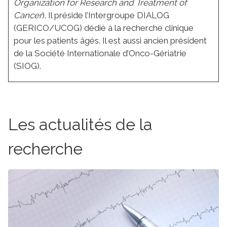
Organization for Research and Treatment of
Cancer
). Il préside l’Intergroupe DIALOG
(GERICO/UCOG) dédié à la recherche clinique
pour les patients âgés. Il est aussi ancien président
de la Société Internationale d’Onco-Gériatrie
(SIOG).
Les actualités de la
recherche