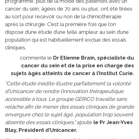
programme, plus de la moitié des patientes avec un
cancer du sein, âgées de 70 ans ou plus, ont été tirées
au sort pour recevoir ou non de la chimiothérapie
après la chirurgie. C’est la première fois que l’on
dispose d’une étude d’une telle ampleur au sein d’une
population qui est habituellement exclue des essais
cliniques.
commente le
Dr Etienne Brain, spécialiste du
cancer du sein et de la prise en charge des
sujets âgés atteints de cancer à l’Institut Curie.
"Cette étude inédite illustre parfaitement la volonté
d’Unicancer de rendre l’innovation thérapeutique
accessible à tous. Le groupe GERICO travaille sans
relâche afin de mener des essais cliniques de grande
envergure chez le sujet âgé, population trop souvent
absente des essais cliniques,"
ajoute
le Pr Jean-Yves
Blay, Président d’Unicancer.