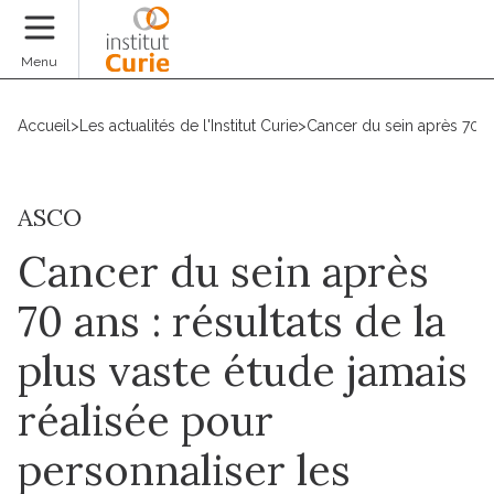
Faire un don
Menu
Accueil
>
Les actualités de l'Institut Curie
>
Cancer du sein après 70 an
ASCO
Cancer du sein après
70 ans : résultats de la
plus vaste étude jamais
réalisée pour
personnaliser les