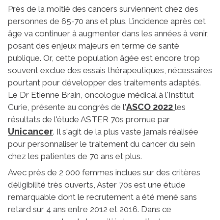
Près de la moitié des cancers surviennent chez des
personnes de 65-70 ans et plus. L’incidence après cet
âge va continuer à augmenter dans les années à venir,
posant des enjeux majeurs en terme de santé
publique. Or, cette population âgée est encore trop
souvent exclue des essais thérapeutiques, nécessaires
pourtant pour développer des traitements adaptés.
Le Dr Etienne Brain, oncologue médical à l'Institut
ASCO 2022
Curie, présente au congrès de l'
les
résultats de l'étude ASTER 70s promue par
Unicancer
. Il s'agit de la plus vaste jamais réalisée
pour personnaliser le traitement du cancer du sein
chez les patientes de 70 ans et plus.
Avec près de 2 000 femmes inclues sur des critères
d’éligibilité très ouverts, Aster 70s est une étude
remarquable dont le recrutement a été mené sans
retard sur 4 ans entre 2012 et 2016. Dans ce