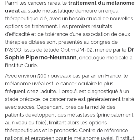
Parmi les cancers rares, le
traitement du mélanome
uvéal
au stade métastatique demeure un enjeu
thérapeutique clé, avec un besoin crucial de nouvelles
options de traitement. Les premiers résultats
d'efficacité et de tolérance d’une association de deux
thérapies ciblées sont présentés au congrès de
Dr
l’ASCO, issus de l’étude OptimUM-02, menée par le
Sophie Piperno-Neumann
, oncologue médicale à
l’Institut Curie.
Avec environ 500 nouveaux cas par an en France, le
mélanome uvéal est le cancer oculaire le plus
fréquent chez l’adulte. Lorsqu’il est diagnostiqué à un
stade précoce, ce cancer rare est généralement traité
avec succès. Cependant, près de la moitié des
patients développent des métastases (principalement
au niveau du foie), limitant alors les options
thérapeutiques et le pronostic. Centre de référence
national et européen pour le mélanome uvéal, l’Institut