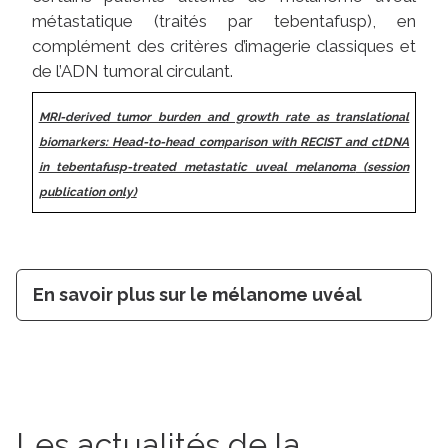
métastatique (traités par tebentafusp), en
complément des critères d’imagerie classiques et
de l’ADN tumoral circulant.
MRI-derived tumor burden and growth rate as translational
biomarkers: Head-to-head comparison with RECIST and ctDNA
in tebentafusp-treated metastatic uveal melanoma
(session
publication only)
En savoir plus sur le mélanome uvéal
Les actualités de la