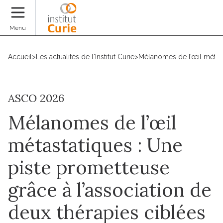
Faire un don
Menu
Accueil
>
Les actualités de l'Institut Curie
>
Mélanomes de l’œil métast
ASCO 2026
Mélanomes de l’œil
métastatiques : Une
piste prometteuse
grâce à l’association de
deux thérapies ciblées