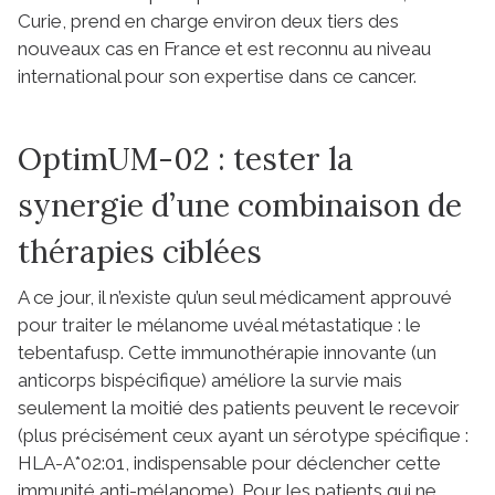
Curie, prend en charge environ deux tiers des
nouveaux cas en France et est reconnu au niveau
international pour son expertise dans ce cancer.
OptimUM-02 : tester la
synergie d’une combinaison de
thérapies ciblées
A ce jour, il n’existe qu’un seul médicament approuvé
pour traiter le mélanome uvéal métastatique : le
tebentafusp. Cette immunothérapie innovante (un
anticorps bispécifique) améliore la survie mais
seulement la moitié des patients peuvent le recevoir
(plus précisément ceux ayant un sérotype spécifique :
HLA-A*02:01, indispensable pour déclencher cette
immunité anti-mélanome). Pour les patients qui ne