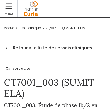
Faire un don
Menu
Accueil
>
Essais cliniques
>
CT7001_003 (SUMIT ELA)
Retour à la liste des essais cliniques
Cancers du sein
CT7001_003 (SUMIT
ELA)
CT7001_003: Étude de phase 1b/2 en