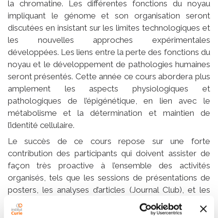
la chromatine. Les différentes fonctions du noyau
impliquant le génome et son organisation seront
discutées en insistant sur les limites technologiques et
les nouvelles approches expérimentales
développées. Les liens entre la perte des fonctions du
noyau et le développement de pathologies humaines
seront présentés. Cette année ce cours abordera plus
amplement les aspects physiologiques et
pathologiques de l’épigénétique, en lien avec le
métabolisme et la détermination et maintien de
l’identité cellulaire.
Le succès de ce cours repose sur une forte
contribution des participants qui doivent assister de
façon très proactive à l’ensemble des activités
organisés, tels que les sessions de présentations de
posters, les analyses d’articles (Journal Club), et les
ateliers. (voir section Travail personnel et le
Programme pour plus d'information).