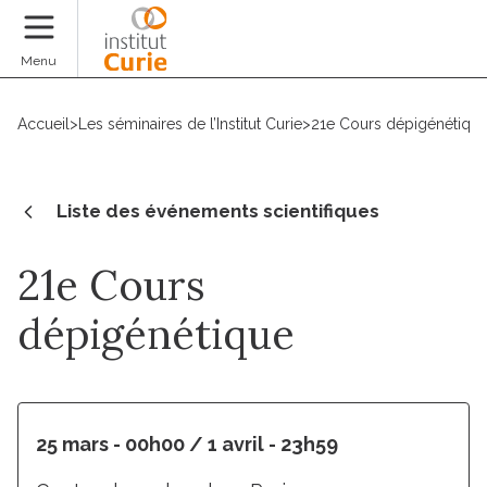
Faire un don
Menu
Accueil
>
Les séminaires de l’Institut Curie
>
21e Cours dépigénétiqu
Liste des événements scientifiques
21e Cours
dépigénétique
25 mars - 00h00 / 1 avril - 23h59