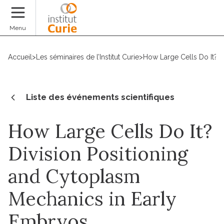
Faire un don
Menu
Accueil
>
Les séminaires de l’Institut Curie
>
How Large Cells Do It? 
Liste des événements scientifiques
How Large Cells Do It?
Division Positioning
and Cytoplasm
Mechanics in Early
Embryos