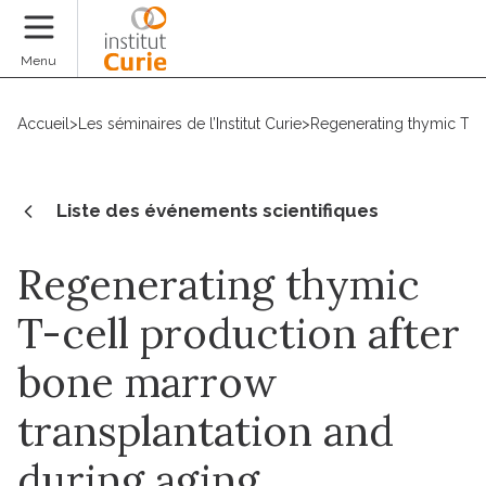
Faire un don
Menu
Accueil
>
Les séminaires de l’Institut Curie
>
Regenerating thymic T-ce
Liste des événements scientifiques
Regenerating thymic
T-cell production after
bone marrow
transplantation and
during aging