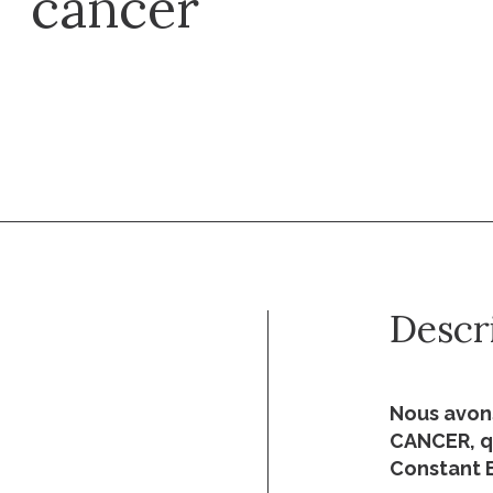
cancer
Descr
Nous avon
CANCER, qu
Constant B