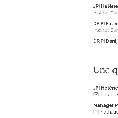
JPI Hélèn
Institut Cur
DR PI Fati
Institut Cur
DR PI Dani
Une qu
JPI Hélèn
helene.
Manager P
nathali