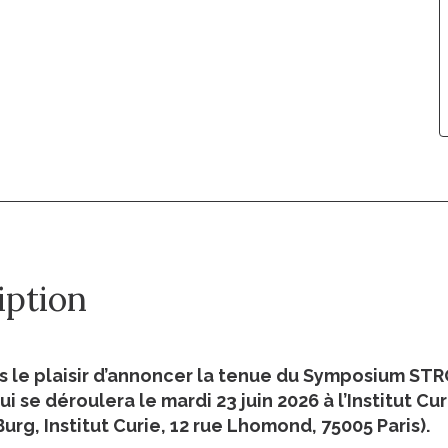
iption
s le plaisir d’annoncer la tenue du Symposium ST
i se déroulera le mardi 23 juin 2026 à l’Institut C
urg, Institut Curie, 12 rue Lhomond, 75005 Paris).