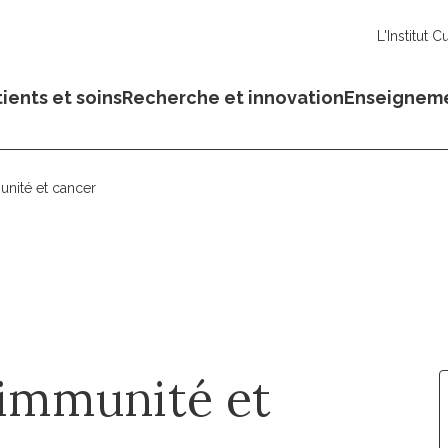
L'Institut C
ients et soins
Recherche et innovation
Enseignem
unité et cancer
 immunité et