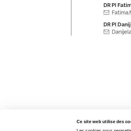
DR PI Fati
Fatima.
DR PI Dani
Danijela
Ce site web utilise des co
Les cookies nous permetten