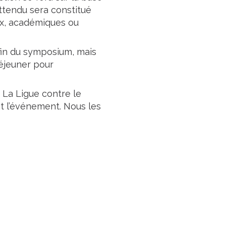
attendu sera constitué
ux, académiques ou
fin du symposium, mais
déjeuner pour
, La Ligue contre le
nt l’événement. Nous les