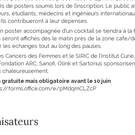
 de posters soumis lors de l’inscription. Le public 
urs, étudiants, médecins et ingénieurs internationa
. Ils contribueront à leur dépenses.
n poster accompagnée d'un cocktail se tiendra à la 
s seront affichés dès le matin près de la zone café/
 les échanges tout au long des pauses.
des Cancers des Femmes et le SIRIC de l’Institut Curie
Fondation ARC, Sanofi, Olink et Sartorius sponsorise
s chaleureusement.
 gratuite mais obligatoire avant le 10 juin
s://forms.office.com/e/pMdqmCLZcP
isateurs