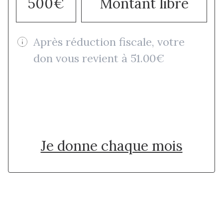
500€
Montant libre
Après réduction fiscale, votre
don vous revient à 51.00€
Je donne une fois
Je donne chaque mois