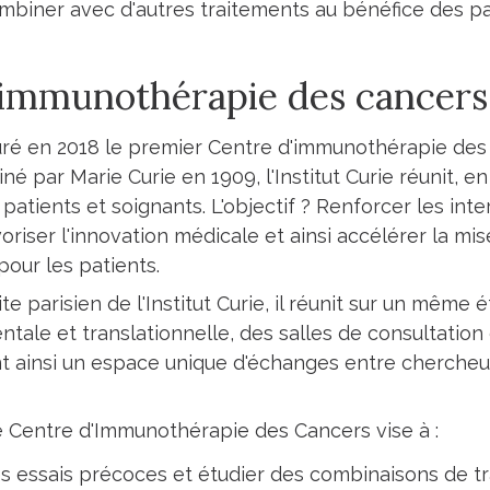
combiner avec d'autres traitements au bénéfice des pa
’immunothérapie des cancer
uguré en 2018 le premier Centre d'immunothérapie des
é par Marie Curie en 1909, l'Institut Curie réunit, e
atients et soignants. L'objectif ? Renforcer les inte
oriser l'innovation médicale et ainsi accélérer la mis
pour les patients.
e parisien de l'Institut Curie, il réunit sur un même 
ale et translationnelle, des salles de consultation e
ant ainsi un espace unique d'échanges entre chercheu
e Centre d'Immunothérapie des Cancers vise à :
s essais précoces et étudier des combinaisons de tr