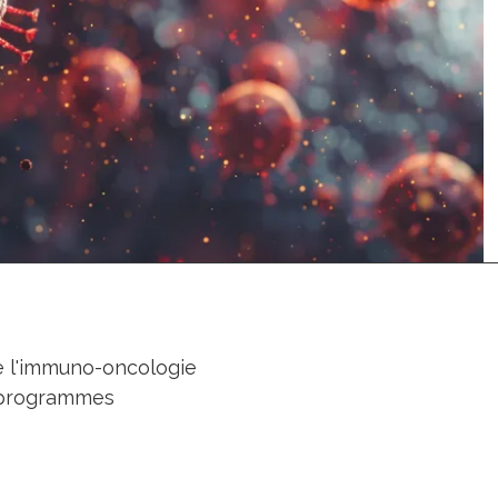
de l'immuno-oncologie
 programmes