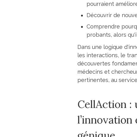
pourraient améliore
Découvrir de nouve
Comprendre pourquo
probants, alors qu'
Dans une logique d'inn
les interactions, le tr
découvertes fondamenta
médecins et chercheur
pertinentes, au service
CellAction :
l’innovation 
génique