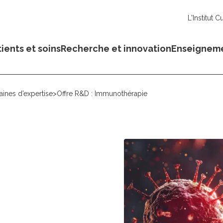
L'Institut C
ients et soins
Recherche et innovation
Enseignem
ines d’expertise
>
Offre R&D : Immunothérapie