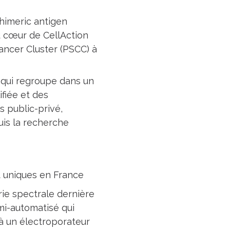
chimeric antigen
au cœur de CellAction
Cancer Cluster (PSCC) à
e qui regroupe dans un
fiée et des
s public-privé,
is la recherche
et uniques en France
ie spectrale dernière
mi-automatisé qui
 à un électroporateur