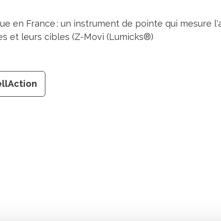
e en France : un instrument de pointe qui mesure l'a
es et leurs cibles (Z-Movi (Lumicks®)
ellAction
Retrouvez notre actualité sur les réseaux