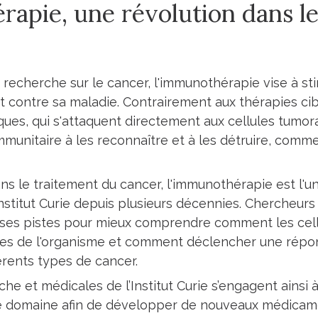
apie, une révolution dans l
recherche sur le cancer, l'immunothérapie vise à st
t contre sa maladie. Contrairement aux thérapies cib
ques, qui s'attaquent directement aux cellules tumor
nitaire à les reconnaître et à les détruire, comme i
ans le traitement du cancer, l'immunothérapie est l'u
nstitut Curie depuis plusieurs décennies. Chercheur
ses pistes pour mieux comprendre comment les cel
es de l'organisme et comment déclencher une répo
férents types de cancer.
he et médicales de l’Institut Curie s’engagent ainsi 
 domaine afin de développer de nouveaux médicame