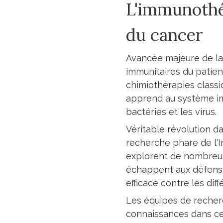
L'immunothér
du cancer
Avancée majeure de la 
immunitaires du patien
chimiothérapies classi
apprend au système immu
bactéries et les virus.
Véritable révolution d
recherche phare de l'I
explorent de nombreu
échappent aux défens
efficace contre les dif
Les équipes de recherc
connaissances dans ce