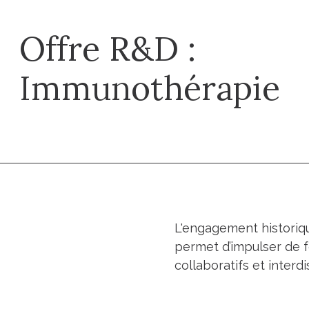
Offre R&D :
Immunothérapie
L'engagement historiqu
permet d’impulser de
collaboratifs et interdi