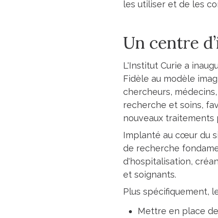
les utiliser et de les 
Un centre d
L'Institut Curie a ina
Fidèle au modèle imagin
chercheurs, médecins, p
recherche et soins, fav
nouveaux traitements 
Implanté au cœur du sit
de recherche fondament
d'hospitalisation, cré
et soignants.
Plus spécifiquement, l
Mettre en place de