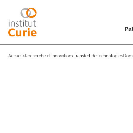
Pat
Accueil
>
Recherche et innovation
>
Transfert de technologie
>
Doma