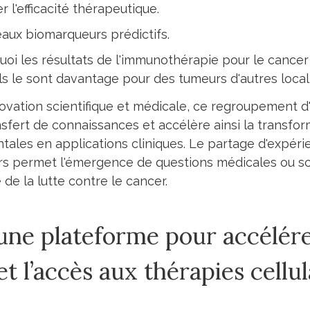
r l'efficacité thérapeutique.
aux biomarqueurs prédictifs.
i les résultats de l'immunothérapie pour le cancer
ils le sont davantage pour des tumeurs d'autres local
ovation scientifique et médicale, ce regroupement d'
ansfert de connaissances et accélère ainsi la transfo
les en applications cliniques. Le partage d'expérie
s permet l'émergence de questions médicales ou sci
 de la lutte contre le cancer.
 une plateforme pour accélér
et l’accès aux thérapies cellul