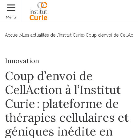
Faire un don
Menu
Accueil
>
Les actualités de l'Institut Curie
>
Coup d’envoi de CellAction 
Innovation
Coup d’envoi de
CellAction à l’Institut
Curie : plateforme de
thérapies cellulaires et
géniques inédite en