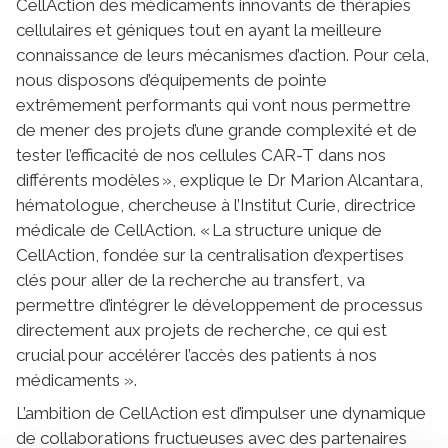
CellAction des médicaments innovants de thérapies
cellulaires et géniques tout en ayant la meilleure
connaissance de leurs mécanismes d’action. Pour cela,
nous disposons d’équipements de pointe
extrêmement performants qui vont nous permettre
de mener des projets d’une grande complexité et de
tester l’efficacité de nos cellules CAR-T dans nos
différents modèles », explique le Dr Marion Alcantara,
hématologue, chercheuse à l’Institut Curie, directrice
médicale de CellAction. « La structure unique de
CellAction, fondée sur la centralisation d’expertises
clés pour aller de la recherche au transfert, va
permettre d’intégrer le développement de processus
directement aux projets de recherche, ce qui est
crucial pour accélérer l’accès des patients à nos
médicaments ».
L’ambition de CellAction est d’impulser une dynamique
de collaborations fructueuses avec des partenaires