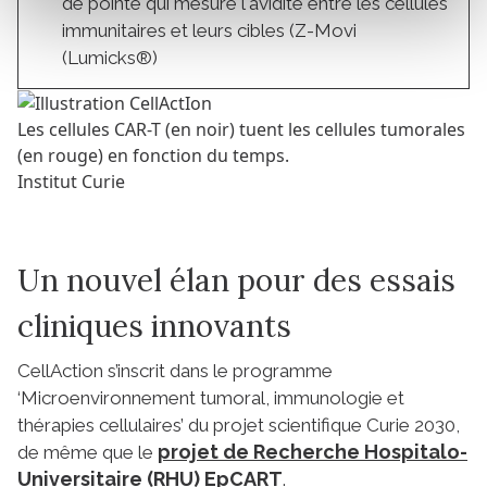
de pointe qui mesure l'avidité entre les cellules
immunitaires et leurs cibles (Z-Movi
(Lumicks®)
Les cellules CAR-T (en noir) tuent les cellules tumorales
(en rouge) en fonction du temps.
Institut Curie
Un nouvel élan pour des essais
cliniques innovants
CellAction s’inscrit dans le programme
‘Microenvironnement tumoral, immunologie et
thérapies cellulaires’ du projet scientifique Curie 2030,
projet de Recherche Hospitalo-
de même que le
Universitaire (RHU) EpCART
.