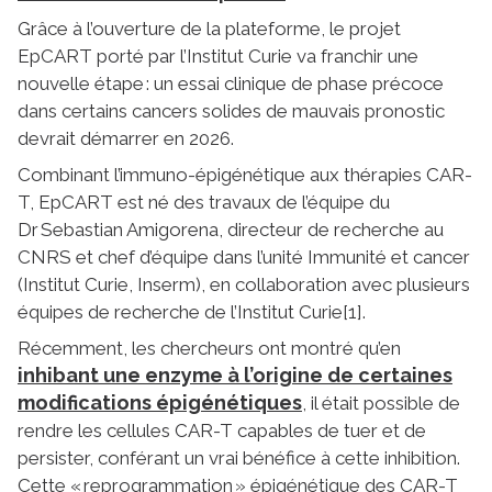
Grâce à l’ouverture de la plateforme, le projet
EpCART porté par l’Institut Curie va franchir une
nouvelle étape : un essai clinique de phase précoce
dans certains cancers solides de mauvais pronostic
devrait démarrer en 2026.
Combinant l’immuno-épigénétique aux thérapies CAR-
T, EpCART est né des travaux de l’équipe du
Dr Sebastian Amigorena, directeur de recherche au
CNRS et chef d’équipe dans l’unité Immunité et cancer
(Institut Curie, Inserm), en collaboration avec plusieurs
équipes de recherche de l’Institut Curie[1].
Récemment, les chercheurs ont montré qu’en
inhibant une enzyme à l’origine de certaines
modifications épigénétiques
, il était possible de
rendre les cellules CAR-T capables de tuer et de
persister, conférant un vrai bénéfice à cette inhibition.
Cette « reprogrammation » épigénétique des CAR-T