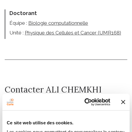
Doctorant
Équipe :
Biologie computationnelle
Unité :
Physique des Cellules et Cancer (UMR168)
Contacter ALI CHEMKHI
Contactez-moi par téléphone ou en renseignant le
formulaire ci-dessous
Ce site web utilise des cookies.
Message
Les cookies nous permettent de personnaliser le contenu