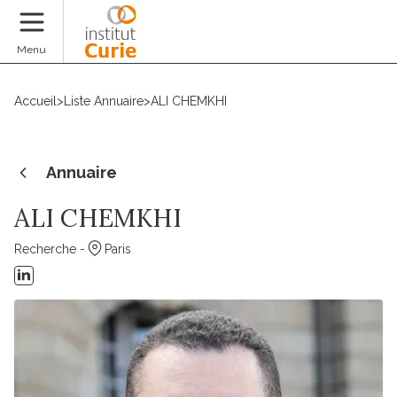
Faire un don
Menu
Accueil
>
Liste Annuaire
>
ALI CHEMKHI
Annuaire
ALI CHEMKHI
Recherche -
Paris