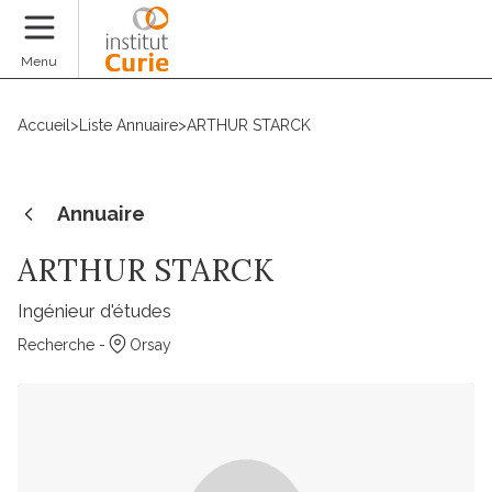
Faire un don
Menu
Accueil
>
Liste Annuaire
>
ARTHUR STARCK
Annuaire
ARTHUR STARCK
Ingénieur d'études
Recherche -
Orsay