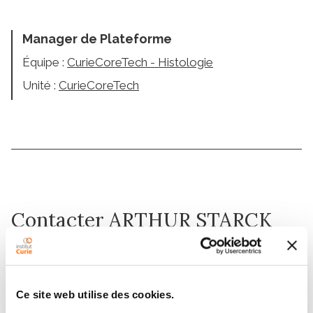
Manager de Plateforme
Équipe :
CurieCoreTech - Histologie
Unité :
CurieCoreTech
Contacter ARTHUR STARCK
Contactez-moi par téléphone ou en renseignant le
formulaire ci-dessous
Ce site web utilise des cookies.
Message