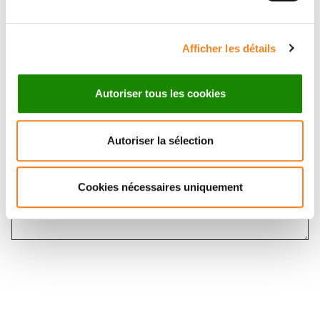
Message
*
Afficher les détails
Autoriser tous les cookies
Autoriser la sélection
Cookies nécessaires uniquement