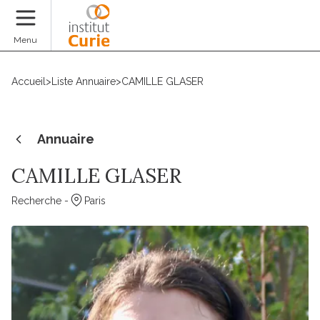
Faire un don
Menu
Accueil
>
Liste Annuaire
>
CAMILLE GLASER
Annuaire
CAMILLE GLASER
Recherche -
Paris