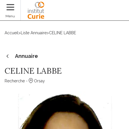
Faire un don
Menu
Accueil
>
Liste Annuaire
>
CELINE LABBE
Annuaire
CELINE LABBE
Recherche -
Orsay