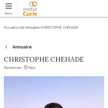
Faire un don
Menu
Accueil
>
Liste Annuaire
>
CHRISTOPHE CHEHADE
Annuaire
CHRISTOPHE CHEHADE
Recherche -
Paris