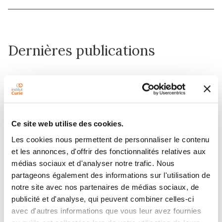
Dernières publications
Two independent translocation modes
drive neural stem cell dissemination into
the human fetal cortex
Ce site web utilise des cookies.
Les cookies nous permettent de personnaliser le contenu
et les annonces, d'offrir des fonctionnalités relatives aux
médias sociaux et d'analyser notre trafic. Nous
partageons également des informations sur l'utilisation de
Contacter CHRISTOPHE
notre site avec nos partenaires de médias sociaux, de
publicité et d'analyse, qui peuvent combiner celles-ci
CHEHADE
avec d'autres informations que vous leur avez fournies