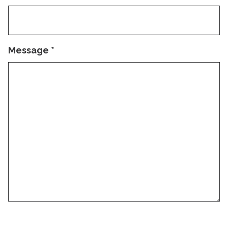
Message
*