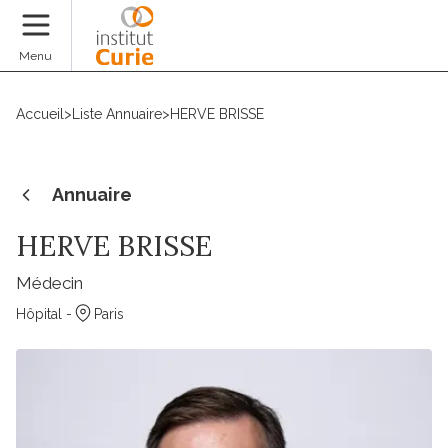
Faire un don
Menu
Accueil
>
Liste Annuaire
>
HERVE BRISSE
Annuaire
HERVE BRISSE
Médecin
Hôpital -
Paris