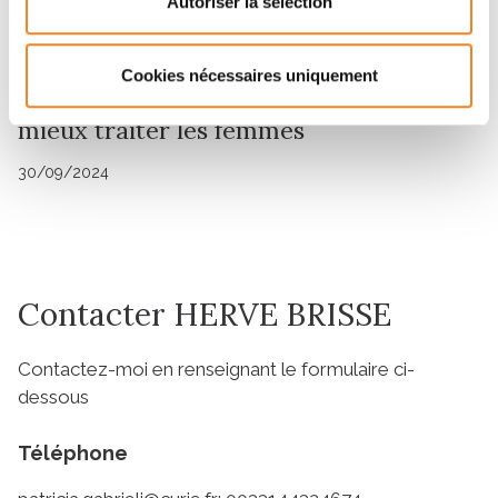
Autoriser la sélection
Octobre Rose
Cancers du sein : de l’imagerie de pointe
Cookies nécessaires uniquement
à l'IA, mieux comprendre les tumeurs et
mieux traiter les femmes
30/09/2024
Contacter HERVE BRISSE
Contactez-moi en renseignant le formulaire ci-
dessous
Téléphone