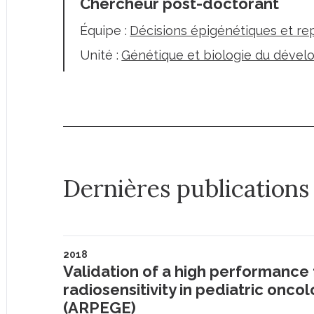
Chercheur post-doctorant
Équipe :
Décisions épigénétiques et r
Unité :
Génétique et biologie du déve
Dernières publications
2018
Validation of a high performance f
radiosensitivity in pediatric onco
(ARPEGE)