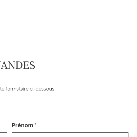
RNANDES
le formulaire ci-dessous
Prénom
*