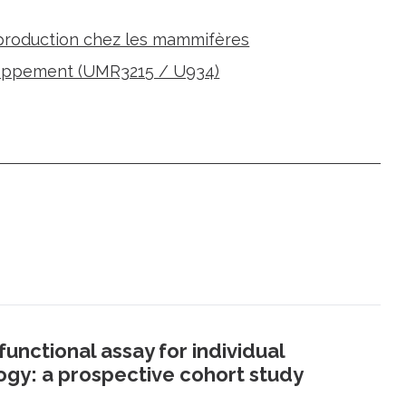
eproduction chez les mammifères
loppement (UMR3215 / U934)
unctional assay for individual
logy: a prospective cohort study