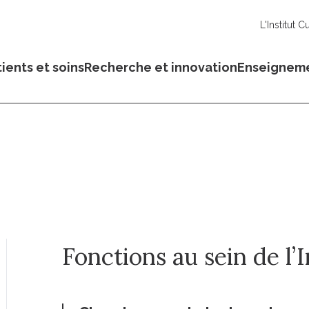
L'Institut C
ients et soins
Recherche et innovation
Enseignem
Fonctions au sein de l’I