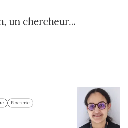
, un chercheur...
ire
Biochimie