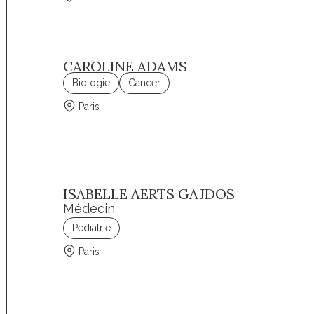
CAROLINE ADAMS
Biologie
Cancer
Paris
ISABELLE AERTS GAJDOS
Médecin
Pédiatrie
Paris