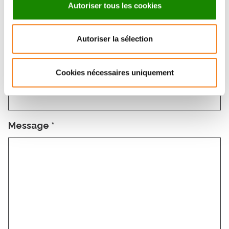
Autoriser tous les cookies
Email
*
Autoriser la sélection
Sujet
*
Cookies nécessaires uniquement
Message
*