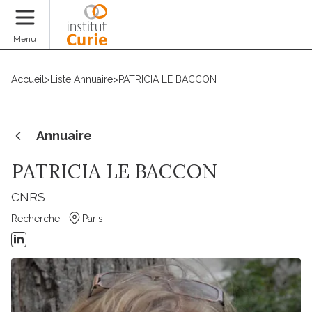
Faire un don
Menu
Accueil
>
Liste Annuaire
>
PATRICIA LE BACCON
Annuaire
PATRICIA LE BACCON
CNRS
Recherche -
Paris