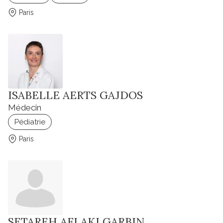
Paris
ISABELLE AERTS GAJDOS
Médecin
Pédiatrie
Paris
SETAREH AFLAKI GARBIN