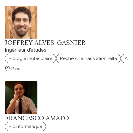
JOFFREY ALVES-GASNIER
Ingénieur d'études
Biologie moléculaire
Recherche translationnelle
Ani
Paris
FRANCESCO AMATO
Bioinformatique