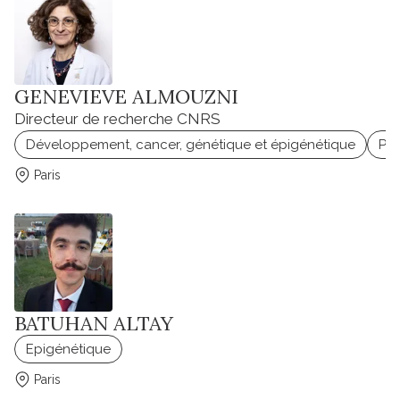
GENEVIEVE ALMOUZNI
Directeur de recherche CNRS
Développement, cancer, génétique et épigénétique
Pn
Paris
BATUHAN ALTAY
Epigénétique
Paris