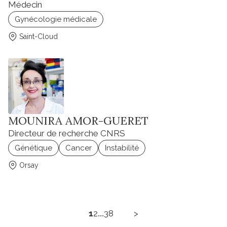
Médecin
Gynécologie médicale
Saint-Cloud
MOUNIRA AMOR-GUERET
Directeur de recherche CNRS
Génétique
Cancer
Instabilité
Orsay
...
1
2
38
>