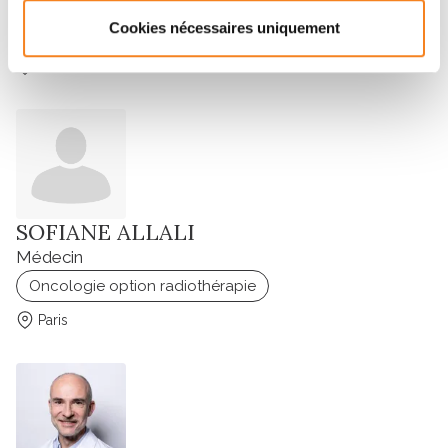
Médecin
Cookies nécessaires uniquement
Anesthésie Réanimation
Paris
SOFIANE ALLALI
Médecin
Oncologie option radiothérapie
Paris