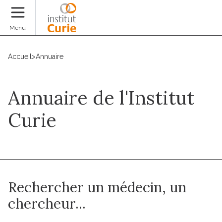
Faire un don
Menu
Accueil
>
Annuaire
Annuaire de l'Institut
Curie
Rechercher un médecin, un
chercheur...