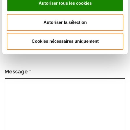
Autoriser tous les cookies
Email
*
Autoriser la sélection
Sujet
*
Cookies nécessaires uniquement
Message
*