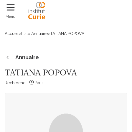
Faire un don
Menu
Accueil
>
Liste Annuaire
>
TATIANA POPOVA
Annuaire
TATIANA POPOVA
Recherche -
Paris