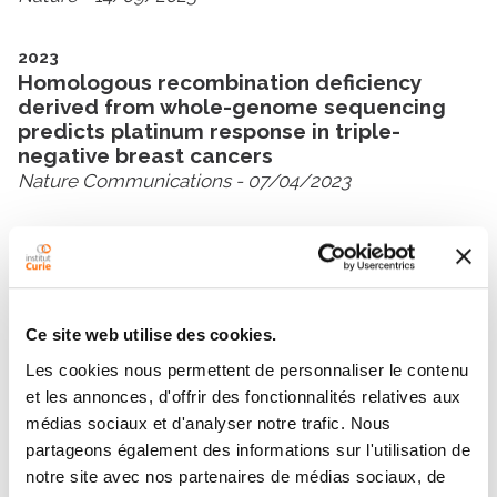
2023
Homologous recombination deficiency
derived from whole-genome sequencing
predicts platinum response in triple-
negative breast cancers
Nature Communications
- 07/04/2023
2022
Microsatellite instability detection in breast
cancer using drop-off droplet digital PCR
Oncogene
- 02/12/2022
Ce site web utilise des cookies.
Les cookies nous permettent de personnaliser le contenu
et les annonces, d'offrir des fonctionnalités relatives aux
Voir toutes ses publications
médias sociaux et d'analyser notre trafic. Nous
partageons également des informations sur l'utilisation de
notre site avec nos partenaires de médias sociaux, de