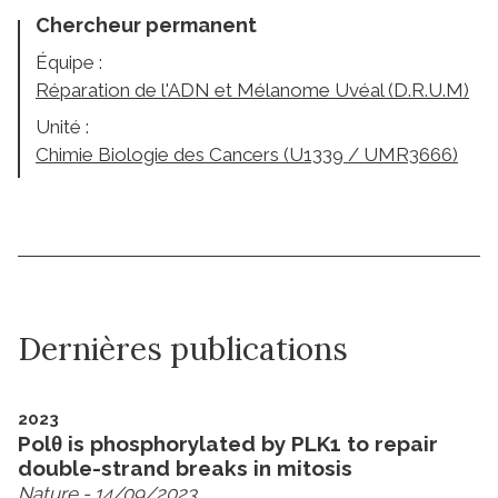
Chercheur permanent
Équipe :
Réparation de l'ADN et Mélanome Uvéal (D.R.U.M)
Unité :
Chimie Biologie des Cancers (U1339 / UMR3666)
Dernières publications
2023
Polθ is phosphorylated by PLK1 to repair
double-strand breaks in mitosis
Nature
- 14/09/2023