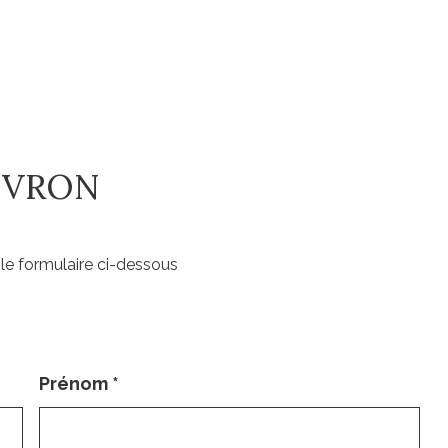
PIVRON
le formulaire ci-dessous
Prénom
*