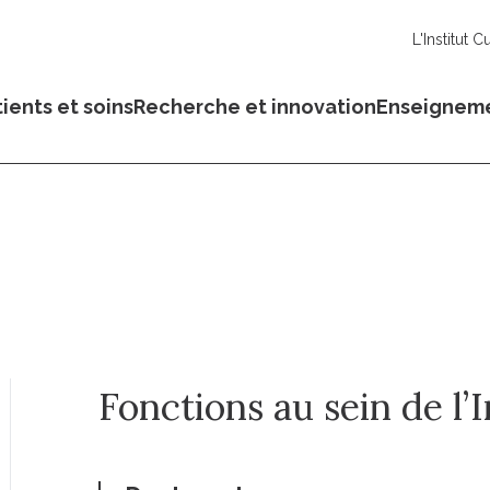
L'Institut C
ients et soins
Recherche et innovation
Enseignem
Fonctions au sein de l’I