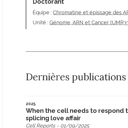
Doctorant
Équipe :
Chromatine et épissage des 
Unité :
Génome, ARN et Cancer (UMR33
Dernières publications
2025
When the cell needs to respond t
splicing love affair
Cell Reports
- 01/09/2025