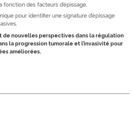
 fonction des facteurs d’épissage.
nique pour identifier une signature d’épissage
asives.
nt de nouvelles perspectives dans la régulation
ans la progression tumorale et l’invasivité pour
ées améliorées.