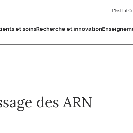
L'Institut C
ients et soins
Recherche et innovation
Enseignem
ssage des ARN