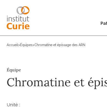
Pat
Accueil
>
Équipes
>
Chromatine et épissage des ARN
Équipe
Chromatine et épi
Unité :