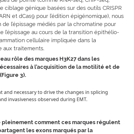
e ciblage génique basées sur des outils CRISPR
’ARN et dCas9 pour l’édition épigénomique), nous
 de l’épissage médiés par la chromatine pour
 l’épissage au cours de la transition épithélio-
mation cellulaire impliquée dans la
e aux traitements.
uveau rôle des marques H3K27 dans les
essaires à l’acquisition de la motilité et de
(Figure 3).
t and necessary to drive the changes in splicing
y and invasiveness observed during EMT.
 pleinement comment ces marques régulent
partagent les exons marqués par la