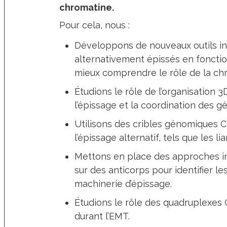
chromatine.
Pour cela, nous :
Développons de nouveaux outils in
alternativement épissés en foncti
mieux comprendre le rôle de la chr
Étudions le rôle de l’organisation 
l’épissage et la coordination des 
Utilisons des cribles génomiques C
l’épissage alternatif, tels que les li
Mettons en place des approches i
sur des anticorps pour identifier l
machinerie d’épissage.
Étudions le rôle des quadruplexes G
durant l’EMT.