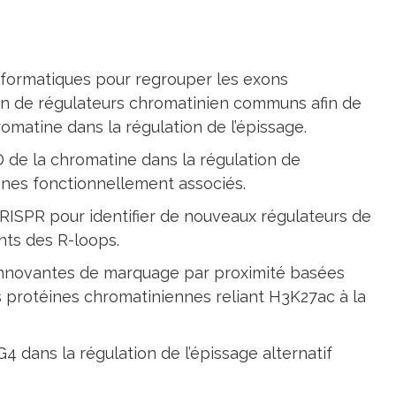
formatiques pour regrouper les exons
on de régulateurs chromatinien communs afin de
omatine dans la régulation de l’épissage.
3D de la chromatine dans la régulation de
gènes fonctionnellement associés.
RISPR pour identifier de nouveaux régulateurs de
ants des R-loops.
nnovantes de marquage par proximité basées
es protéines chromatiniennes reliant H3K27ac à la
4 dans la régulation de l’épissage alternatif