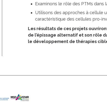
Examinons le rôle des PTMs dans la
Utilisons des approches à cellule u
caractéristique des cellules pro-inv
Les résultats de ces projets ouvriro
de l’épissage alternatif et son rôle d
le développement de thérapies cibl