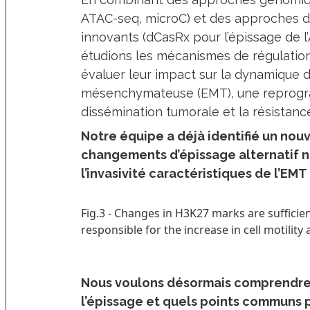
ATAC-seq, microC) et des approches d
innovants (dCasRx pour l’épissage de l
étudions les mécanismes de régulation
évaluer leur impact sur la dynamique de
mésenchymateuse (EMT), une reprogram
dissémination tumorale et la résistanc
Notre équipe a déjà identifié un no
changements d’épissage alternatif néc
l’invasivité caractéristiques de l’EMT 
Fig.3 - Changes in H3K27 marks are sufficien
responsible for the increase in cell motilit
Nous voulons désormais comprendre
l’épissage et quels points communs 