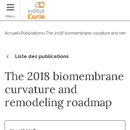
Faire un don
Menu
Accueil
>
Publications
>
The 2018 biomembrane curvature and remo
Liste des publications
The 2018 biomembrane
curvature and
remodeling roadmap