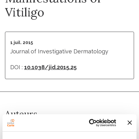
Vitiligo
1 juil. 2015
Journal of Investigative Dermatology
DOI :
10.1038/jid.2015.25
Auteurs
Roselyne Y. Wagner, Flavie Luciani, Muriel Cario-
André, Alain Rubod, Valérie Petit, Laila Benzekri,