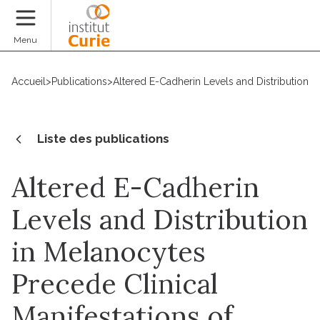
Faire un don
Menu
Accueil
>
Publications
>
Altered E-Cadherin Levels and Distribution in
Liste des publications
Altered E-Cadherin
Levels and Distribution
in Melanocytes
Precede Clinical
Manifestations of