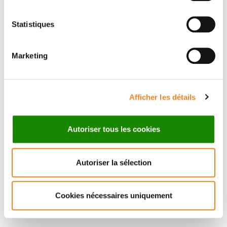
Statistiques
LUDMILLA
JEAN-LEON
Marketing
MARIE EMMA
MAITRE
DE PLATER
Directeur de recherche
CNRS
Afficher les détails
Autoriser tous les cookies
Autoriser la sélection
Cookies nécessaires uniquement