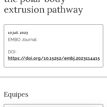
extrusion pathway
10 juil. 2023
EMBO Journal
DOI :
https://doi.org/10.15252/embj.2023114415
Equipes