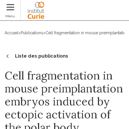
Faire un don
Menu
Accueil
>
Publications
>
Cell fragmentation in mouse preimplantation
Liste des publications
Cell fragmentation in
mouse preimplantation
embryos induced by
ectopic activation of
the polar body