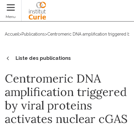
Faire un don
Menu
Accueil
>
Publications
>
Centromeric DNA amplification triggered by v
Liste des publications
Centromeric DNA
amplification triggered
by viral proteins
activates nuclear cGAS