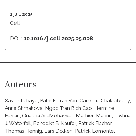
1 juil. 2025
Cell
DOI :
10.1016/j.cell.2025.05.008
Auteurs
Xavier Lahaye, Patrick Tran Van, Camellia Chakraborty,
Anna Shmakova, Ngoc Tran Bich Cao, Hermine
Ferran, Ouardia Ait-Mohamed, Mathieu Maurin, Joshua
J. Waterfall, Benedikt B. Kaufer, Patrick Fischer,
Thomas Hennig, Lars Dölken, Patrick Lomonte,