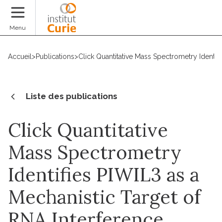
Faire un don
Menu
Accueil
>
Publications
>
Click Quantitative Mass Spectrometry Identif
Liste des publications
Click Quantitative
Mass Spectrometry
Identifies PIWIL3 as a
Mechanistic Target of
RNA Interference