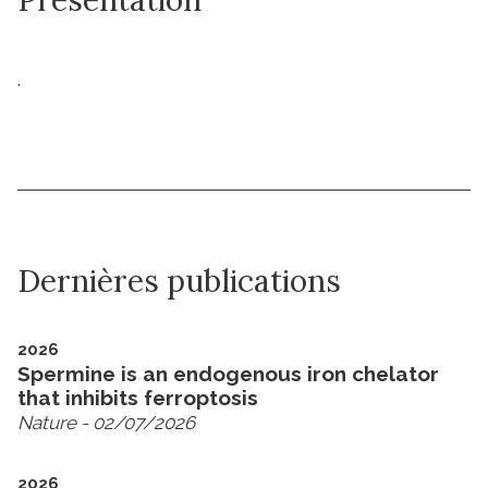
.
Dernières publications
2026
Spermine is an endogenous iron chelator
that inhibits ferroptosis
Nature
- 02/07/2026
2026