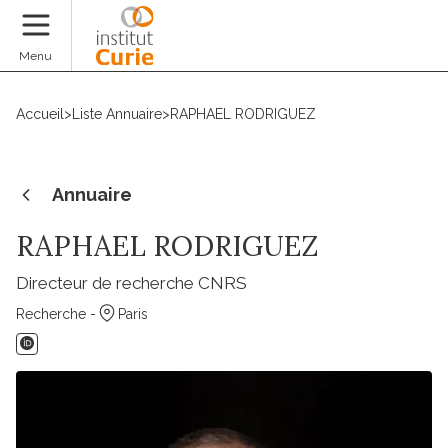
Faire un don
Menu
Accueil
>
Liste Annuaire
>
RAPHAEL RODRIGUEZ
Annuaire
RAPHAEL RODRIGUEZ
Directeur de recherche CNRS
Recherche -
Paris