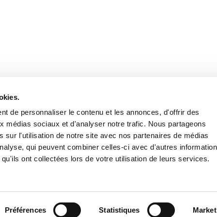
Retrouvez notre actualité sur les réseaux
okies.
t de personnaliser le contenu et les annonces, d'offrir des
aux médias sociaux et d'analyser notre trafic. Nous partageons
 sur l'utilisation de notre site avec nos partenaires de médias
'analyse, qui peuvent combiner celles-ci avec d'autres informatio
qu'ils ont collectées lors de votre utilisation de leurs services.
Nous contacter
Nous rejoi
Mentions légales
Pol
Préférences
Statistiques
Market