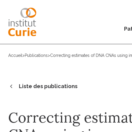
Pat
Accueil
>
Publications
>
Correcting estimates of DNA CNAs using 
Liste des publications
Correcting estima