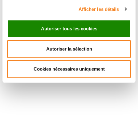
Afficher les détails
Autoriser tous les cookies
Autoriser la sélection
Suivez l'Institut Curie
Cookies nécessaires uniquement
Retrouvez notre actualité sur les réseaux
sociaux et en vous inscrivant à notre newsletter.
Inscrivez-vous à la newsletter