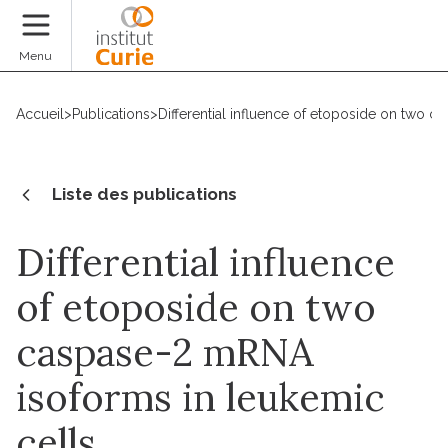
Faire un don
Menu
Accueil
>
Publications
>
Differential influence of etoposide on two 
Liste des publications
Differential influence
of etoposide on two
caspase-2 mRNA
isoforms in leukemic
cells