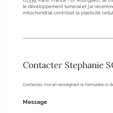
U1339, Paris, France - Dr Rodriguez). Je t
le développement tumoral et j'ai récemme
mitochondrial contrôlait la plasticité cellul
Contacter Stephanie 
Contactez-moi en renseignant le formulaire ci-
Message