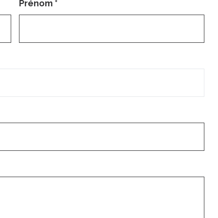
Prénom
*