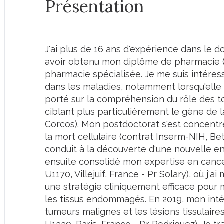
Présentation
J'ai plus de 16 ans d'expérience dans le 
avoir obtenu mon diplôme de pharmacie (To
pharmacie spécialisée. Je me suis intéress
dans les maladies, notamment lorsqu'elle
porté sur la compréhension du rôle des to
ciblant plus particulièrement le gène de l
Corcos). Mon postdoctorat s'est concentré
la mort cellulaire (contrat Inserm-NIH, Be
conduit à la découverte d'une nouvelle ent
ensuite consolidé mon expertise en cancér
U1170, Villejuif, France - Pr Solary), où j'
une stratégie cliniquement efficace pour
les tissus endommagés. En 2019, mon inté
tumeurs malignes et les lésions tissulaires