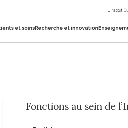
L'Institut C
ients et soins
Recherche et innovation
Enseignem
Fonctions au sein de l’I