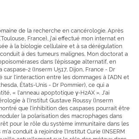
domaine de la recherche en cancérologie. Après
ulouse, France), j'ai effectué mon internat en
ée à la biologie cellulaire et à sa dérégulation
 conduit à des tumeurs malignes. Mon doctorat a
poisomérases dans l'épissage alternatif, en
a caspase-2 (Inserm U517, Dijon, France - Dr
 sur l'interaction entre les dommages à l'ADN et
thesda, États-Unis - Dr Pommier), ce qui a
ité, « l'anneau apoptotique γ-H2AX ». J'ai
ologie à l'Institut Gustave Roussy (Inserm
ai montré que l'inhibition des caspases pourrait être
 moduler la polarisation des macrophages dans
rêt pour le rôle du système immunitaire dans les
 m'a conduit à rejoindre l'Institut Curie (INSERM