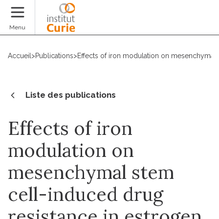
Faire un don
Menu
Accueil
>
Publications
>
Effects of iron modulation on mesenchymal s
Liste des publications
Effects of iron
modulation on
mesenchymal stem
cell-induced drug
resistance in estrogen