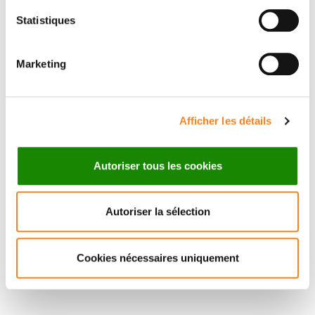
Statistiques
RAPHAEL
RODRIGUEZ
Marketing
Directeur de recherche
CNRS
Afficher les détails
Autoriser tous les cookies
Autoriser la sélection
Cookies nécessaires uniquement