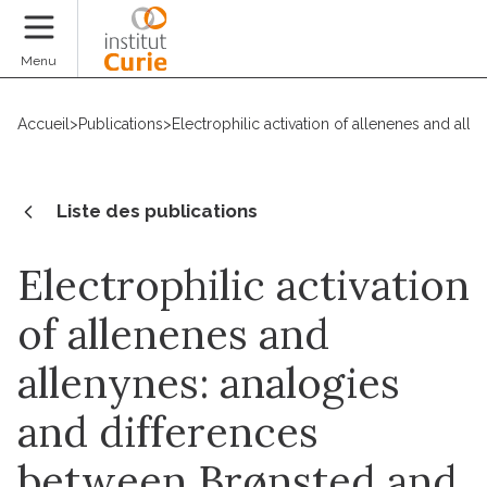
Faire un don
Menu
Accueil
>
Publications
>
Electrophilic activation of allenenes and al
Liste des publications
Electrophilic activation
of allenenes and
allenynes: analogies
and differences
between Brønsted and