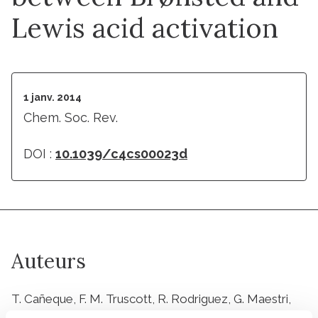
Lewis acid activation
1 janv. 2014
Chem. Soc. Rev.
DOI :
10.1039/c4cs00023d
Auteurs
T. Cañeque, F. M. Truscott, R. Rodriguez, G. Maestri,
M. Malacria