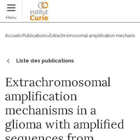
Faire un don
Menu
Accueil
>
Publications
>
Extrachromosomal amplification mechanisms
Liste des publications
Extrachromosomal
amplification
mechanisms in a
glioma with amplified
sequences from