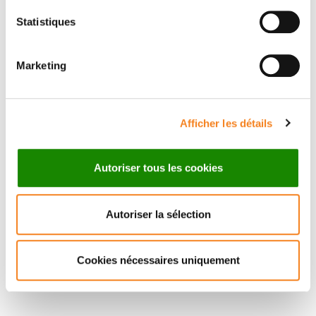
Statistiques
RAPHAEL
DANIEL
MARGUERON
HOLOCH
Marketing
Chargé de recherche
Inserm
Afficher les détails
Autoriser tous les cookies
Autoriser la sélection
Cookies nécessaires uniquement