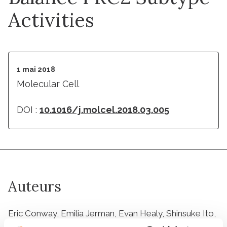
Activities
1 mai 2018
Molecular Cell
DOI :
10.1016/j.molcel.2018.03.005
Auteurs
Eric Conway, Emilia Jerman, Evan Healy, Shinsuke Ito,
Daniel Holoch, Giorgio Oliviero, Orla Deevy, Eleanor