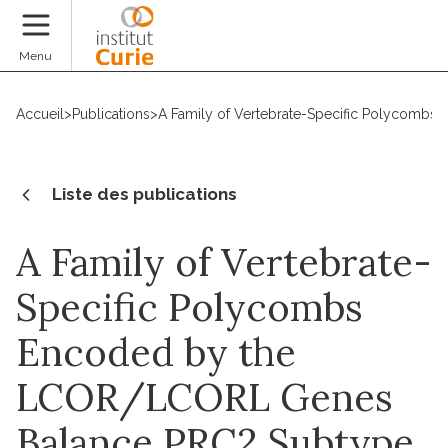
Faire un don
Menu
Accueil
>
Publications
>
A Family of Vertebrate-Specific Polycombs
Liste des publications
A Family of Vertebrate-
Specific Polycombs
Encoded by the
LCOR/LCORL Genes
Balance PRC2 Subtype