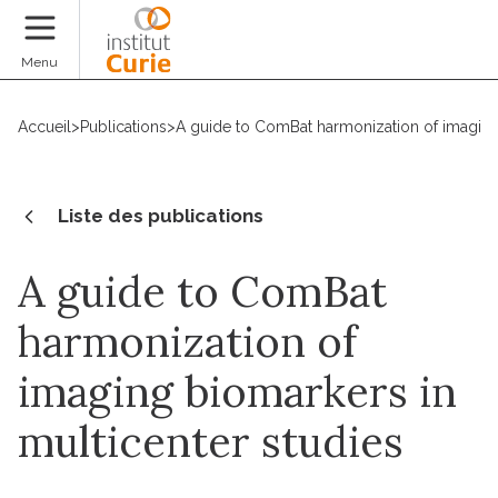
Faire un don
Menu
Accueil
>
Publications
>
A guide to ComBat harmonization of imaging 
Liste des publications
A guide to ComBat
harmonization of
imaging biomarkers in
multicenter studies