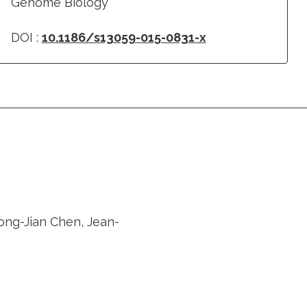
Genome Biology
DOI :
10.1186/s13059-015-0831-x
hong-Jian Chen, Jean-