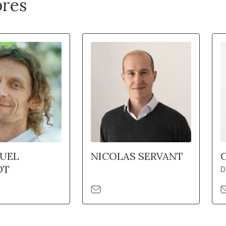
res
UEL
NICOLAS SERVANT
OT
D