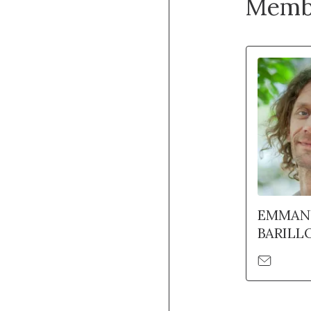
Memb
EMMAN
BARILL