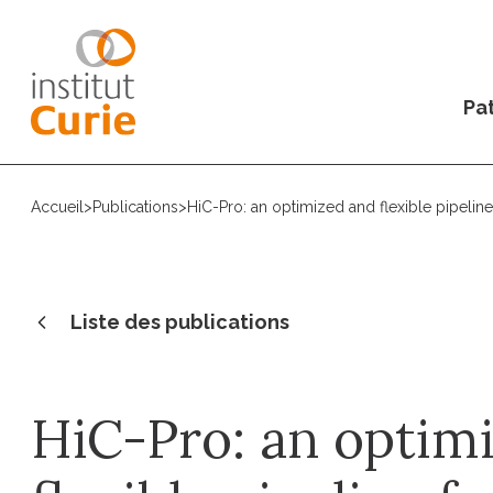
Pat
Accueil
>
Publications
>
HiC-Pro: an optimized and flexible pipelin
Liste des publications
HiC-Pro: an optim