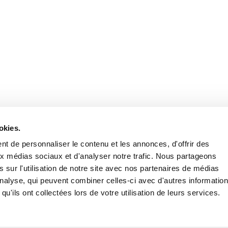
Retrouvez notre actualité sur les réseaux
okies.
t de personnaliser le contenu et les annonces, d'offrir des
aux médias sociaux et d'analyser notre trafic. Nous partageons
 sur l'utilisation de notre site avec nos partenaires de médias
'analyse, qui peuvent combiner celles-ci avec d'autres informatio
qu'ils ont collectées lors de votre utilisation de leurs services.
Nous contacter
Nous rejoi