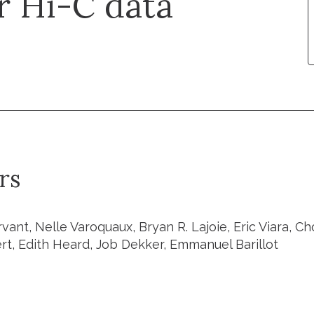
or Hi-C data
rs
vant, Nelle Varoquaux, Bryan R. Lajoie, Eric Viara, C
ert, Edith Heard, Job Dekker, Emmanuel Barillot