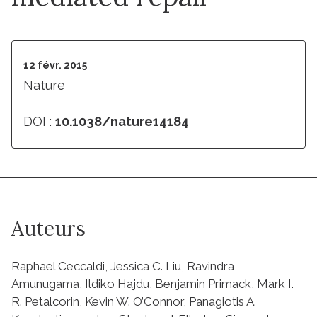
12 févr. 2015
Nature
DOI :
10.1038/nature14184
Auteurs
Raphael Ceccaldi, Jessica C. Liu, Ravindra
Amunugama, Ildiko Hajdu, Benjamin Primack, Mark I.
R. Petalcorin, Kevin W. O’Connor, Panagiotis A.