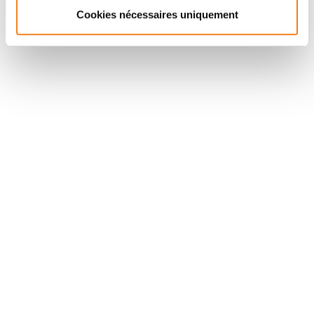
Cookies nécessaires uniquement
Suivez l'Institut Curie
Retrouvez notre actualité sur les réseaux
sociaux et en vous inscrivant à notre newsletter.
Inscrivez-vous à la newsletter