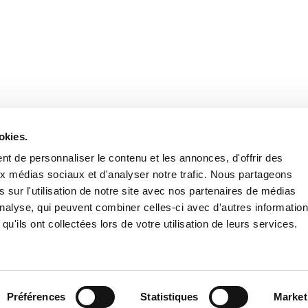
Retrouvez notre actualité sur les réseaux
okies.
t de personnaliser le contenu et les annonces, d'offrir des
aux médias sociaux et d'analyser notre trafic. Nous partageons
 sur l'utilisation de notre site avec nos partenaires de médias
'analyse, qui peuvent combiner celles-ci avec d'autres informatio
qu'ils ont collectées lors de votre utilisation de leurs services.
Nous contacter
Nous rejoi
Mentions légales
Pol
Préférences
Statistiques
Market