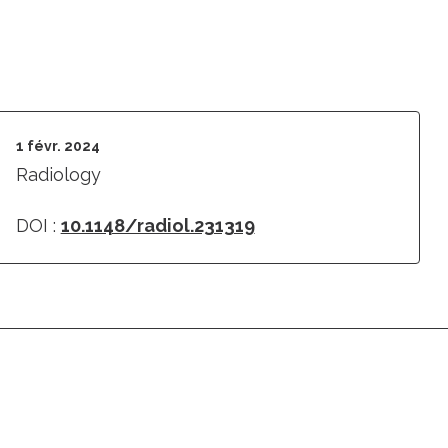
1 févr. 2024
Radiology
DOI :
10.1148/radiol.231319