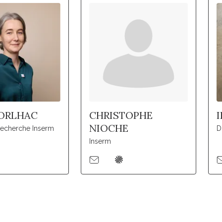
ORLHAC
CHRISTOPHE
NIOCHE
recherche Inserm
D
Inserm