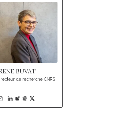
IRENE BUVAT
irecteur de recherche CNRS