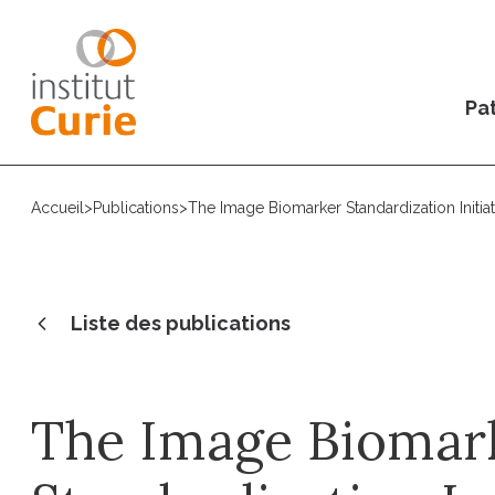
Pat
Accueil
>
Publications
>
The Image Biomarker Standardization Initia
Liste des publications
The Image Biomar