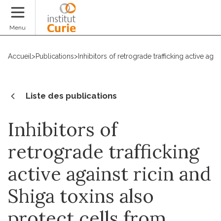
Faire un don
Menu
Accueil
>
Publications
>
Inhibitors of retrograde trafficking active ag
Liste des publications
Inhibitors of
retrograde trafficking
active against ricin and
Shiga toxins also
protect cells from