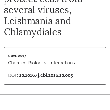
several viruses,
Leishmania and
Chlamydiales
1 avr. 2017
Chemico-Biological Interactions
DOI :
10.1016/j.cbi.2016.10.005