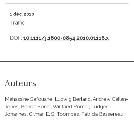
1 déc. 2010
Traffic
DOI :
10.1111/j.1600-0854.2010.01116.x
Auteurs
Mahassine Safouane, Ludwig Berland, Andrew Callan-
Jones, Benoit Sorre, Winfried Römer, Ludger
Johannes, Gilman E. S. Toombes, Patricia Bassereau