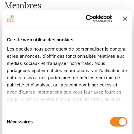
Membres
Ce site web utilise des cookies.
Les cookies nous permettent de personnaliser le contenu
et les annonces, d'offrir des fonctionnalités relatives aux
médias sociaux et d'analyser notre trafic. Nous
partageons également des informations sur l'utilisation de
notre site avec nos partenaires de médias sociaux, de
PATRICIA
LUDGER
publicité et d'analyse, qui peuvent combiner celles-ci
BASSEREAU
JOHANNES
avec d'autres informations que vous leur avez fournies
Directeur de recherche
Directeur de recherche
ou qu'ils ont collectées lors de votre utilisation de leurs
CNRS
Inserm
services.
Sélection
Nécessaires
du
consentement