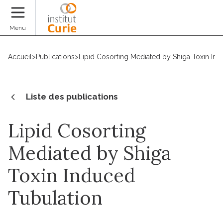
Faire un don
Menu
Accueil
>
Publications
>
Lipid Cosorting Mediated by Shiga Toxin Ind
Liste des publications
Lipid Cosorting
Mediated by Shiga
Toxin Induced
Tubulation