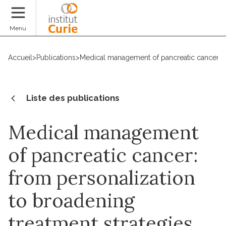
Faire un don
Menu
Accueil
>
Publications
>
Medical management of pancreatic cancer: fr
Liste des publications
Medical management
of pancreatic cancer:
from personalization
to broadening
treatment strategies