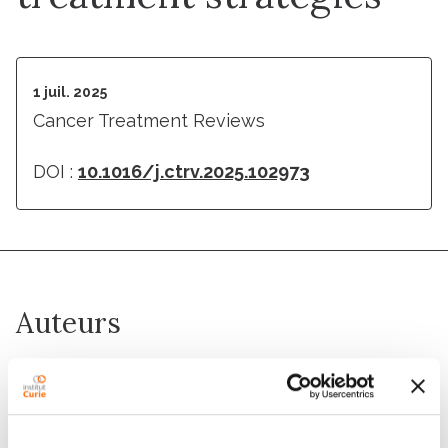
1 juil. 2025
Cancer Treatment Reviews
DOI :
10.1016/j.ctrv.2025.102973
Auteurs
Nelson Dusetti, Jean Baptiste Bachet, Brice Chanez,
Cindy Neuzillet, Louis de Mestier, Nicolas Williet,
Nicolas Frauhoffer, Remy Nicolle, Alice Boilève,