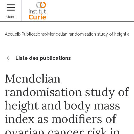
Faire un don
Menu
Accueil
>
Publications
>
Mendelian randomisation study of height and
Liste des publications
Mendelian
randomisation study of
height and body mass
index as modifiers of
ovarian cancer risk in