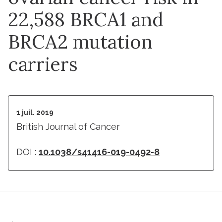
22,588 BRCA1 and
BRCA2 mutation
carriers
1 juil. 2019
British Journal of Cancer
DOI :
10.1038/s41416-019-0492-8