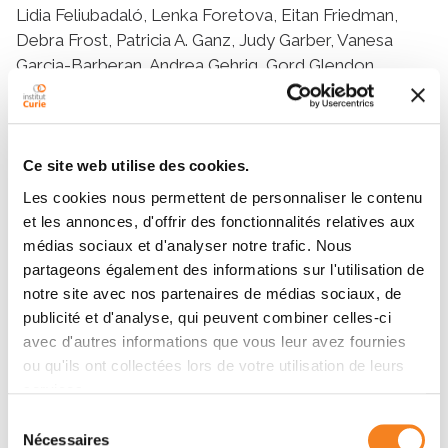
Lidia Feliubadaló, Lenka Foretova, Eitan Friedman,
Debra Frost, Patricia A. Ganz, Judy Garber, Vanesa
Garcia-Barberan, Andrea Gehrig, Gord Glendon,
Andrew K. Godwin, Encarna B. Gómez Garcia, Ute
Hamann, Jan Hauke, John L. Hopper, Peter J. Hulick,
Evgeny N. Imyanitov, Claudine Isaacs, Louise Izatt,
Anna Jakubowska, Ramunas Janavicius, Esther M.
Ce site web utilise des cookies.
John, Beth Y. Karlan, Carolien M. Kets, Yael Laitman,
Les cookies nous permettent de personnaliser le contenu
Conxi Lázaro, Dominique Leroux, Jenny Lester,
et les annonces, d'offrir des fonctionnalités relatives aux
Fabienne Lesueur, Jennifer T. Loud, Jan Lubiński, Alicja
médias sociaux et d'analyser notre trafic. Nous
Łukomska, Lesley McGuffog, Noura Mebirouk, Hanne
partageons également des informations sur l'utilisation de
E. J. Meijers-Heijboer, Alfons Meindl, Austin Miller,
notre site avec nos partenaires de médias sociaux, de
Marco Montagna, Thea M. Mooij, Emmanuelle
publicité et d'analyse, qui peuvent combiner celles-ci
Mouret-Fourme, Katherine L. Nathanson, Bita
avec d'autres informations que vous leur avez fournies
Nehoray, Susan L. Neuhausen, Heli Nevanlinna, Finn C.
ou qu'ils ont collectées lors de votre utilisation de leurs
Nielsen, Kenneth Offit, Edith Olah, Kai-ren Ong, Jan C.
services.
Oosterwijk, Laura Ottini, Michael T. Parsons, Paolo
Sélection
Peterlongo, Georg Pfeiler, Nisha Pradhan, Paolo
Nécessaires
du